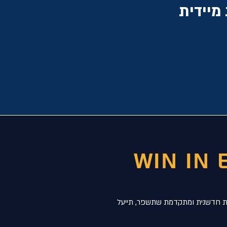
מיידית
Win in 
ח מערכת הזמנות חדשנית ומתקדמת שתשפר, תייעל