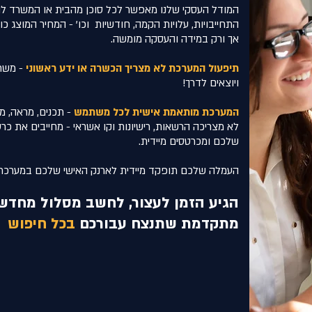
המודל העסקי שלנו מאפשר לכל סוכן מהבית או המשרד לה
התחייבויות, עלויות הקמה, חודשיות וכו' - המחיר המוצג 
אך ורק במידה והעסקה מומשה.
תיפעול המערכת לא מצריך הכשרה או ידע ראשוני
-
משתת
ויוצאים לדרך!
המערכת מותאמת אישית לכל משתמש
- תכנים, מראה, 
לא מצריכה הרשאות, רישיונות וקו אשראי - מחייבים את כ
שלכם ומכרטסים מיידית.
העמלה שלכם תופקד מיידית לארנק האישי שלכם במערכת
הגיע הזמן לעצור, לחשב מסלול מחדש
מתקדמת שתנצח עבורכם
בכל חיפוש