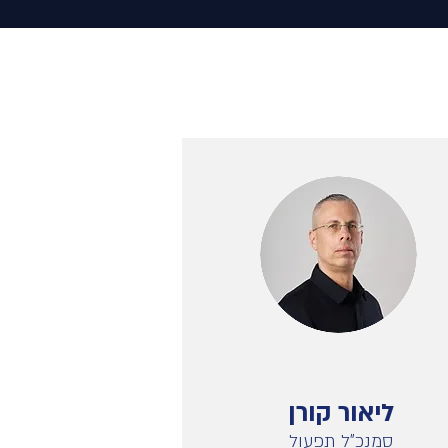
ליאור קורן
סמנכ"ל תפעול