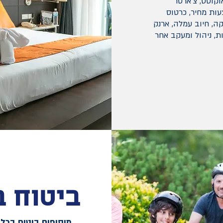
וקוסט, צ'ארטר
עות מחיר, כרטוס
ה, חיוב עמלה, ארנק
ת, ניהול ומעקב אחר
ביטוח ב
מוסיפים ביטוח בכל 