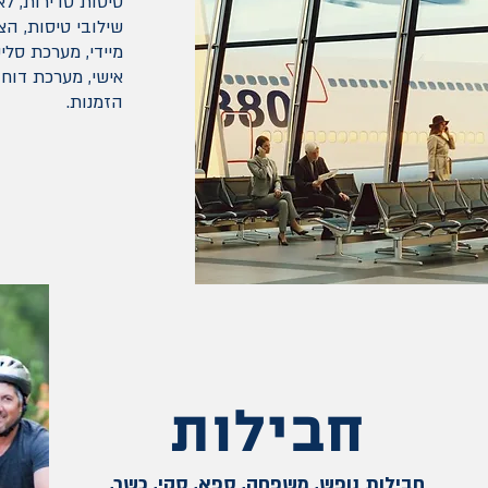
טיסות סדירות, לא
שילובי טיסות, הצ
מיידי,
מערכת סליק
אישי,
מערכת דוחו
הזמנות.
חבילות
חבילות נופש, משפחה, ספא, סקי, כשר,