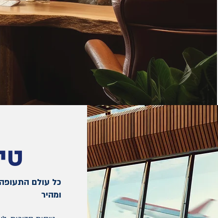
טי
כל עולם התעופה
ומהיר