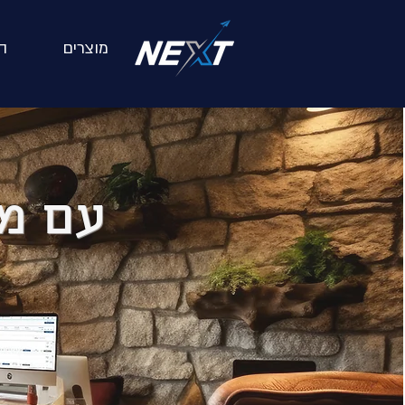
מוצרים
ה
עם מ