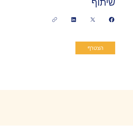
שיתוף
הצטרף