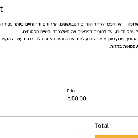
t
אירופה – היא הפכה לאחד היעדים המבוקשים, המגוונים והרווחיים ביותר עבור
של עמק הדורו, ועד לחופים הפראיים של האלגרבה והאיים הקסומים.
מוסף שרק סוכן מומחה יודע לתת, אנו מזמינים אתכם להדרכת העשרה מקצועי
 עסקאות בקלות.
Price
₪50.00
Total