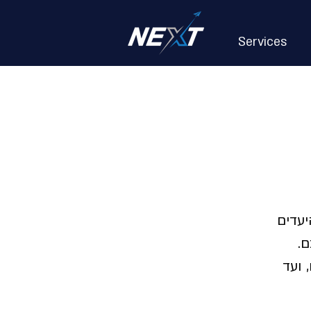
Services
יעדים
ם.
 ועד