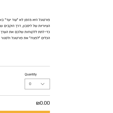
פורטוגל היא מזמן לא "עוד יעד" ב
הציוריות של ליסבון, דרך היקבים 
כדי לתת ללקוחות שלכם את הערך ה
הכלים "לפצח" את פורטוגל ולסגור
Quantity
0
₪0.00