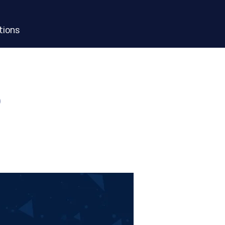
ions
5