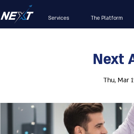
Services
The Platform
Next 
Thu, Mar 1