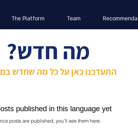
The Platform
Team
Recommendat
מה חדש?
התעדכנו כאן על כל מה שחדש במ
osts published in this language yet
nce posts are published, you’ll see them here.