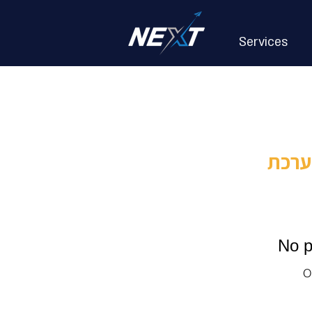
Services
ערכת
No p
O